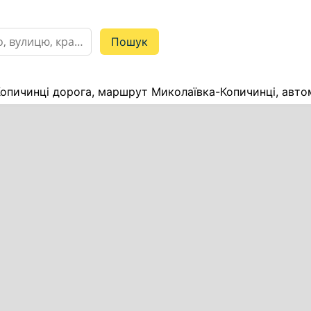
опичинці дорога, маршрут Миколаївка-Копичинці, авто