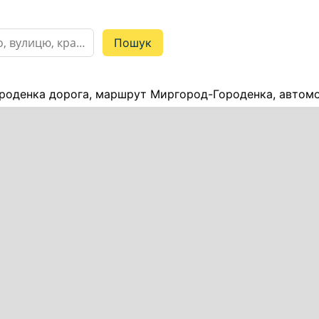
оденка дорога, маршрут Миргород-Городенка, автомоб