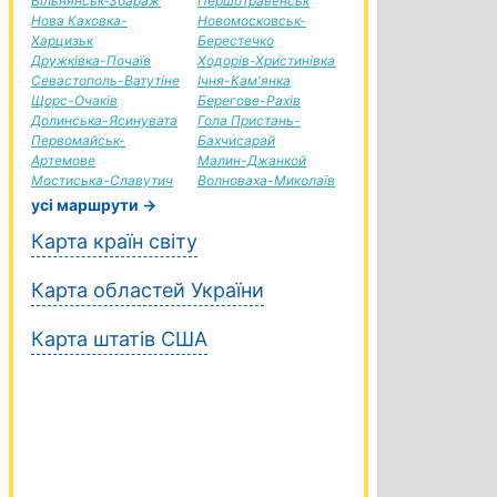
Вільнянськ-Збараж
Першотравенськ
Нова Каховка-
Новомосковськ-
Харцизьк
Берестечко
Дружківка-Почаїв
Ходорів-Христинівка
Севастополь-Ватутіне
Ічня-Кам'янка
Щорс-Очаків
Берегове-Рахів
Долинська-Ясинувата
Гола Пристань-
Первомайськ-
Бахчисарай
Артемове
Малин-Джанкой
Мостиська-Славутич
Волноваха-Миколаїв
усі маршрути →
Карта країн світу
Карта областей України
Карта штатів США