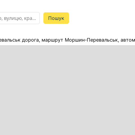
вальськ дорога, маршрут Моршин-Перевальськ, автомо