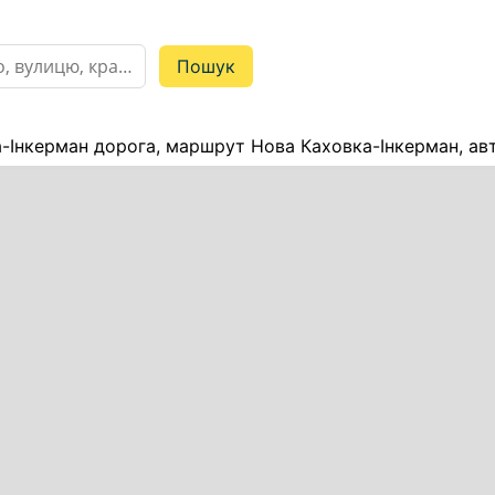
-Інкерман дорога, маршрут Нова Каховка-Інкерман, ав