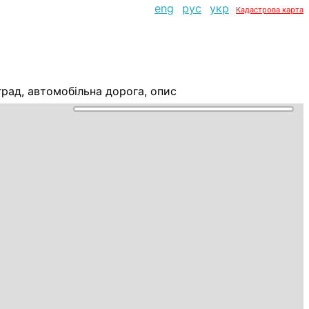
eng
рус
укр
Кадастрова карта
рад, автомобільна дорога, опис