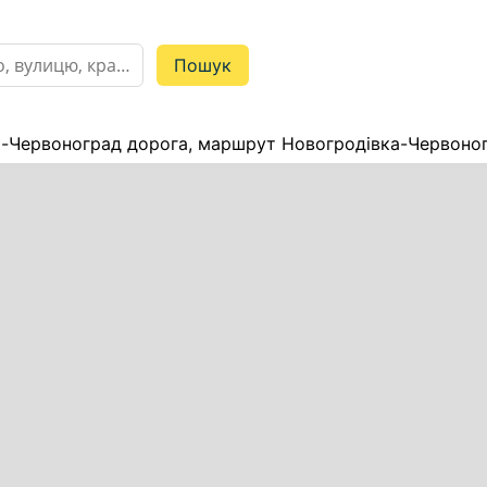
-Червоноград дорога, маршрут Новогродівка-Червоног