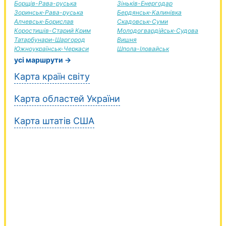
Борщів-Рава-руська
Зіньків-Енергодар
Зоринськ-Рава-руська
Бердянськ-Калинівка
Алчевськ-Борислав
Скадовськ-Суми
Коростишів-Старий Крим
Молодогвардійськ-Судова
Татарбунари-Шаргород
Вишня
Южноукраїнськ-Черкаси
Шпола-Іловайськ
усі маршрути →
Карта країн світу
Карта областей України
Карта штатів США