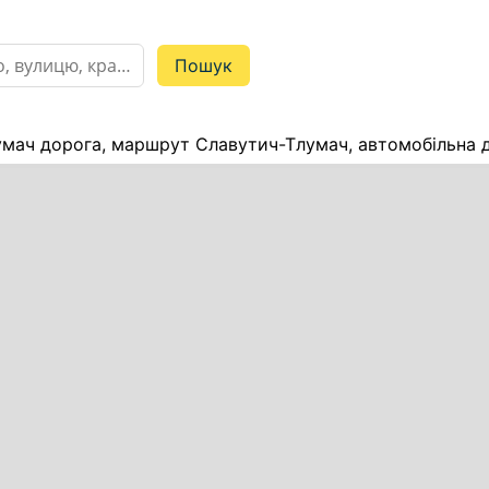
мач дорога, маршрут Славутич-Тлумач, автомобільна д