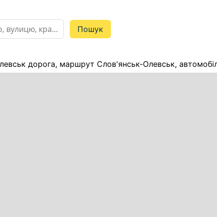
левськ дорога, маршрут Слов'янськ-Олевськ, автомобіл