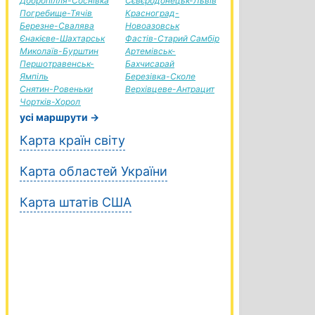
Добропілля-Соснівка
Сєвєродонецьк-Львів
Погребище-Тячів
Красноград-
Березне-Свалява
Новоазовськ
Єнакієве-Шахтарськ
Фастів-Старий Самбір
Миколаїв-Бурштин
Артемівськ-
Першотравенськ-
Бахчисарай
Ямпіль
Березівка-Сколе
Снятин-Ровеньки
Верхівцеве-Антрацит
Чортків-Хорол
усі маршрути →
Карта країн світу
Карта областей України
Карта штатів США