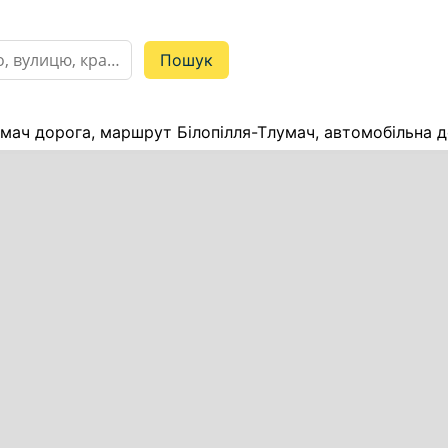
умач дорога, маршрут Білопілля-Тлумач, автомобільна д