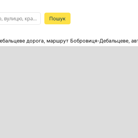
бальцеве дорога, маршрут Бобровиця-Дебальцеве, авт