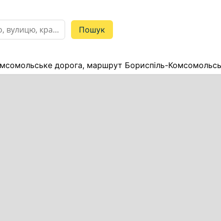
мсомольське дорога, маршрут Бориспіль-Комсомольськ