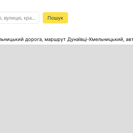
льницький дорога, маршрут Дунаївці-Хмельницький, ав