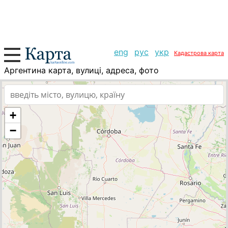
eng
рус
укр
Кадастрова карта
Аргентина карта, вулиці, адреса, фото
+
−