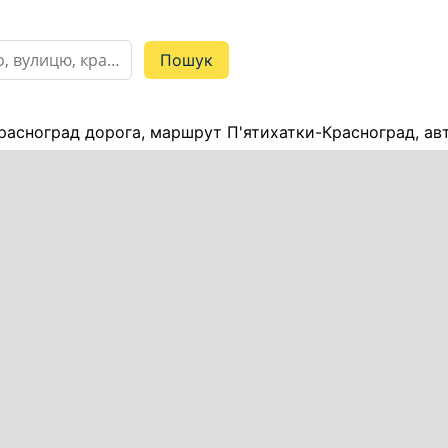
расноград дорога, маршрут П'ятихатки-Красноград, ав