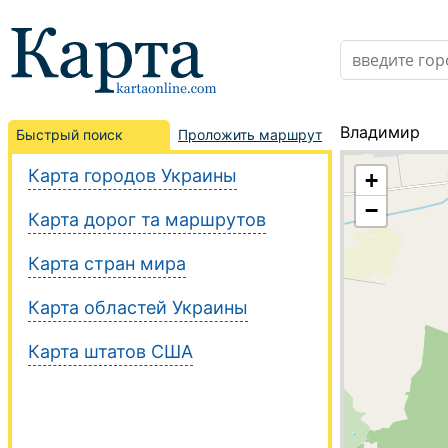
Владимир
Быстрый поиск
Проложить маршрут
Карта городов Украины
+
−
Карта дорог та маршрутов
Карта стран мира
Карта областей Украины
Карта штатов США