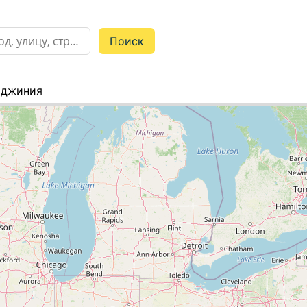
рджиния