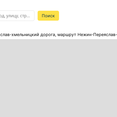
слав-хмельницкий дорога, маршрут Нежин-Переяслав-