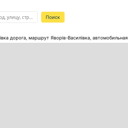
івка дорога, маршрут Яворів-Василівка, автомобильная