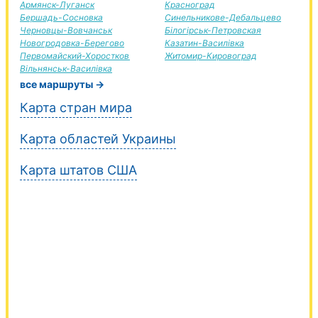
Армянск-Луганск
Красноград
Бершадь-Сосновка
Синельникове-Дебальцево
Черновцы-Вовчанськ
Білогірськ-Петровская
Новогродовка-Берегово
Казатин-Василівка
Первомайский-Хоростков
Житомир-Кировоград
Вільнянськ-Василівка
все маршруты →
Карта стран мира
Карта областей Украины
Карта штатов США