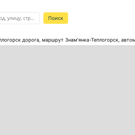
плогорск дорога, маршрут Знам'янка-Теплогорск, авто